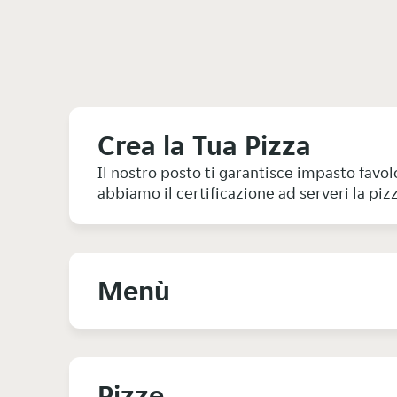
Crea la Tua Pizza
Il nostro posto ti garantisce impasto fav
abbiamo il certificazione ad serveri la piz
Menù
Pizze