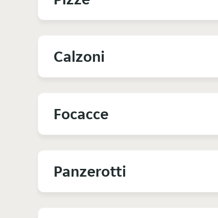
Calzoni
Focacce
Panzerotti