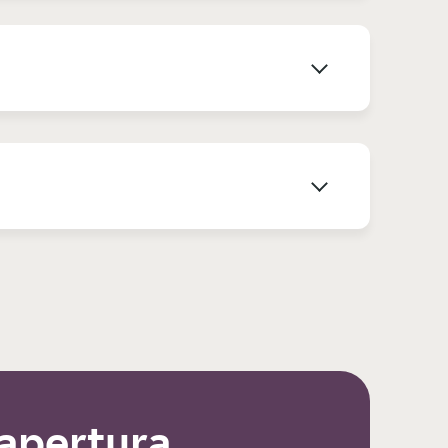
 apertura