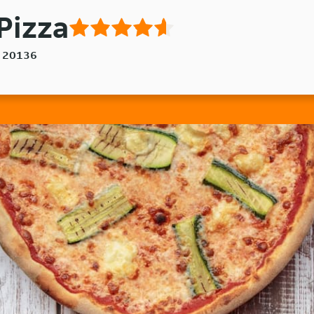
 Pizza
o, 20136