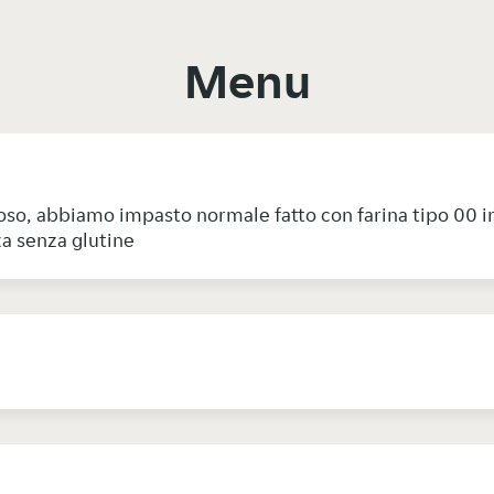
Menu
oloso, abbiamo impasto normale fatto con farina tipo 00 
za senza glutine